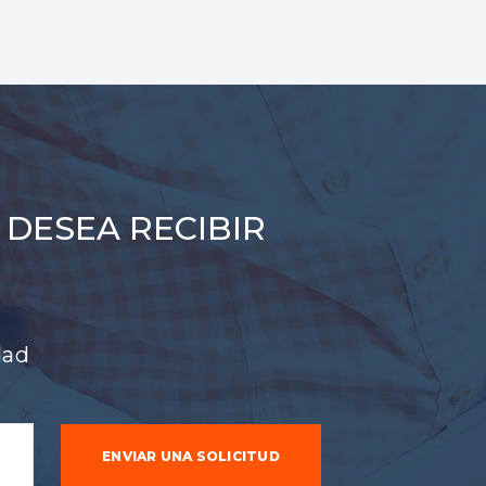
 DESEA RECIBIR
dad