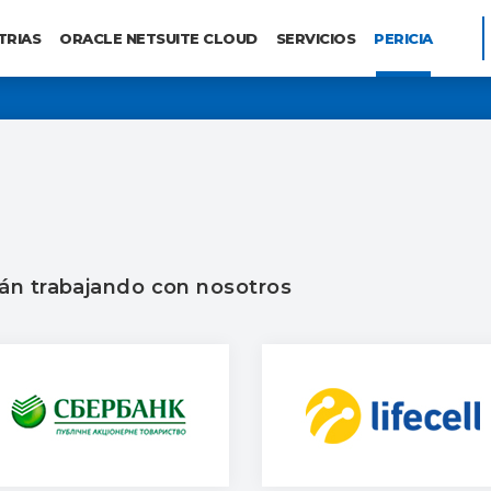
TRIAS
ORACLE NETSUITE CLOUD
SERVICIOS
PERICIA
án trabajando con nosotros