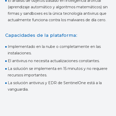
El análisis de objetos basado en inteligencia artificial
(aprendizaje automático y algoritmos matemáticos) sin
firmas y sandboxes es la única tecnología antivirus que
actualmente funciona contra los malwares de día cero.
Capacidades de la plataforma:
Implementado en la nube o completamente en las
instalaciones.
El antivirus no necesita actualizaciones constantes.
La solución se implementa en 15 minutos y no requiere
recursos importantes.
La solución antivirus y EDR de SentinelOne está a la
vanguardia.