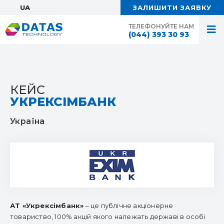
UA:
ЗАЛИШИТИ ЗАЯВКУ
ТЕЛЕФОНУЙТЕ НАМ
(044) 393 30 93
КЕЙС
УКРЕКСІМБАНК
Україна
АТ «Укрексімбанк»
– це публічне акціонерне
товариство, 100% акцій якого належать державі в особі