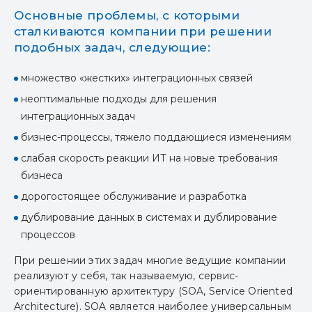
Основные проблемы, с которыми
сталкиваются компании при решении
подобных задач, следующие:
множество «жестких» интеграционных связей
неоптимальные подходы для решения
интеграционных задач
бизнес-процессы, тяжело поддающиеся изменениям
слабая скорость реакции ИТ на новые требования
бизнеса
дорогостоящее обслуживание и разработка
дублирование данных в системах и дублирование
процессов
При решении этих задач многие ведущие компании
реализуют у себя, так называемую, сервис-
ориентированную архитектуру (SOA, Service Oriented
Architecture). SOA является наиболее универсальным