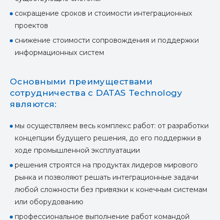
сокращение сроков и стоимости интеграционных
проектов
снижение стоимости сопровождения и поддержки
информационных систем
Основными преимуществами
сотрудничества с DATAS Technology
являются:
мы осуществляем весь комплекс работ: от разработки
концепции будущего решения, до его поддержки в
ходе промышленной эксплуатации
решения строятся на продуктах лидеров мирового
рынка и позволяют решать интеграционные задачи
любой сложности без привязки к конечным системам
или оборудованию
профессиональное выполнение работ командой