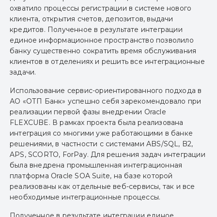
охватило процессы регистрации в системе нового
клиента, открытия счетов, депозитов, выдачи
кредитов. Полученное в результате интеграции
единое информационное пространство позволило
банку существенно сократить время обслуживания
клиентов в отделениях и решить все интеграционные
задачи.
Использование сервис-ориентированного подхода в
АO «ОТП Банк» успешно себя зарекомендовало при
реализации первой фазы внедрении Oracle
FLEXCUBE. В рамках проекта была реализована
интеграция со многими уже работающими в банке
решениями, в частности с системами ABS/SQL, B2,
APS, SCORTO, ForPay. Для решения задач интеграции
была внедрена промышленная интеграционная
платформа Oracle SOA Suite, на базе которой
реализованы как отдельные веб-сервисы, так и все
необходимые интеграционные процессы.
Полученное в результате интеграции единое