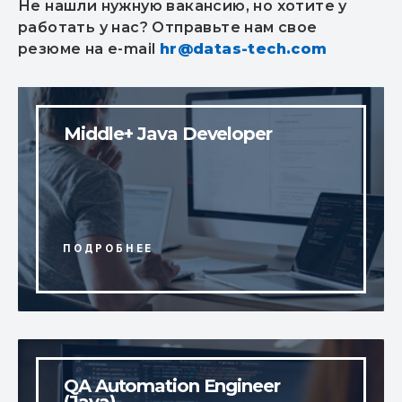
Не нашли нужную вакансию, но хотите у
работать у нас? Отправьте нам свое
резюме на e-mail
hr@datas-tech.com
Middle+ Java Developer
QA Automation Engineer