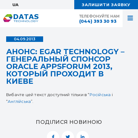
UA:
ЗАЛИШИТИ ЗАЯВКУ
ТЕЛЕФОНУЙТЕ НАМ
(044) 393 30 93
04.09.2013
АНОНС: EGAR TECHNOLOGY –
ГЕНЕРАЛЬНЫЙ СПОНСОР
ORACLE APPSFORUM 2013,
КОТОРЫЙ ПРОХОДИТ В
КИЕВЕ
Вибачте цей текст доступний тільки в “
Російська
і
“
Англійська
”.
ПОДІЛИСЯ НОВИНОЮ