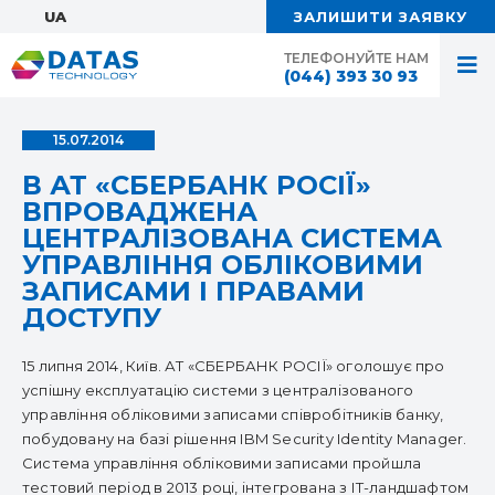
UA:
ЗАЛИШИТИ ЗАЯВКУ
ТЕЛЕФОНУЙТЕ НАМ
(044) 393 30 93
15.07.2014
В АТ «СБЕРБАНК РОСІЇ»
ВПРОВАДЖЕНА
ЦЕНТРАЛІЗОВАНА СИСТЕМА
УПРАВЛІННЯ ОБЛІКОВИМИ
ЗАПИСАМИ І ПРАВАМИ
ДОСТУПУ
15 липня 2014, Київ. АТ «СБЕРБАНК РОСІЇ» оголошує про
успішну експлуатацію системи з централізованого
управління обліковими записами співробітників банку,
побудовану на базі рішення IBM Security Identity Manager.
Система управління обліковими записами пройшла
тестовий період в 2013 році, інтегрована з ІТ-ландшафтом