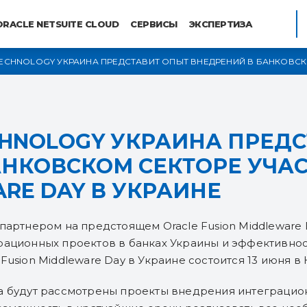
ORACLE NETSUITE CLOUD
СЕРВИСЫ
ЭКСПЕРТИЗА
TECHNOLOGY УКРАИНА ПРЕДСТАВИТ ОПЫТ ВНЕДРЕНИЙ В БАНКОВС
WARE DAY В УКРАИНЕ
CHNOLOGY УКРАИНА ПРЕД
АНКОВСКОМ СЕКТОРЕ УЧА
ARE DAY В УКРАИНЕ
партнером на предстоящем Oracle Fusion Middleware 
рационных проектов в банках Украины и эффективнос
Fusion Middleware Day в Украине состоится 13 июня в 
а будут рассмотрены проекты внедрения интеграцион