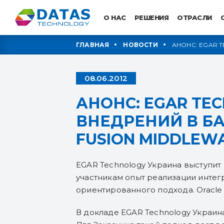
О НАС
РЕШЕНИЯ
ОТРАСЛИ
ГЛАВНАЯ
НОВОСТИ
АНОНС: EGAR 
FUSION MIDDLE
08.06.2012
АНОНС: EGAR TE
ВНЕДРЕНИЙ В Б
FUSION MIDDLEW
EGAR Technology Украина выступит 
участникам опыт реализации интег
ориентированного подхода. Oracle 
В докладе EGAR Technology Украин