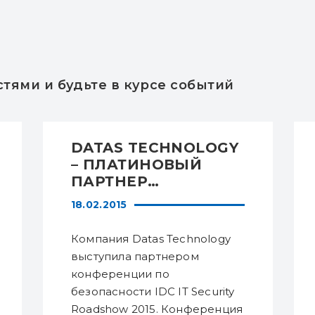
И
тями и будьте в курсе событий
DATAS TECHNOLOGY
– ПЛАТИНОВЫЙ
ПАРТНЕР
КОНФЕРЕНЦИИ IDC
18.02.2015
IT SECURITY
ROADSHOW 2015
Компания Datas Technology
выступила партнером
конференции по
безопасности IDC IT Security
Roadshow 2015. Конференция