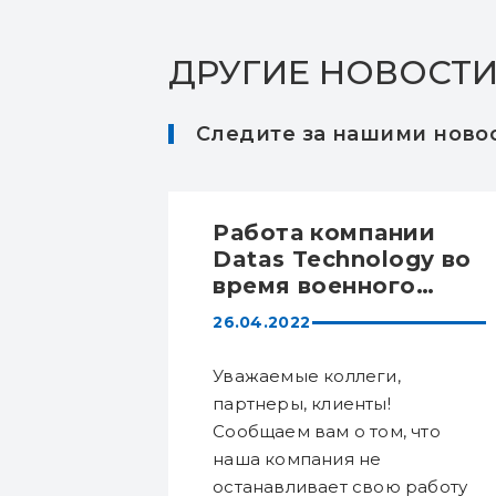
ДРУГИЕ НОВОСТ
Следите за нашими новос
ДЕНИЯ,
Работа компании
АЯ
Datas Technology во
время военного
положения
26.04.2022
 DATAS
Уважаемые коллеги,
 10 лет. С
партнеры, клиенты!
аша
Сообщаем вам о том, что
наша компания не
ии Сергей
останавливает свою работу