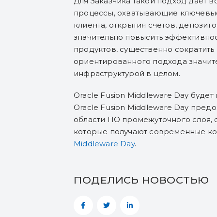
Для Заказчика такой подход дает 
процессы, охватывающие ключевые
клиента, открытия счетов, депози
значительно повысить эффективнос
продуктов, существенно сократить
ориентированного подхода значите
инфраструктурой в целом.
Oracle Fusion Middleware Day буде
Oracle Fusion Middleware Day пре
области ПО промежуточного слоя, 
которые получают современные ко
Middleware Day
.
ПОДЕЛИСЬ НОВОСТЬЮ