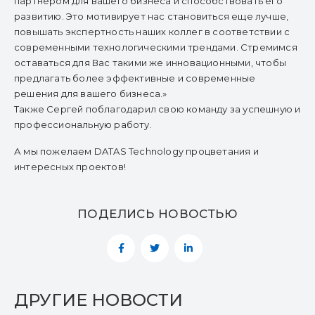
партнером для вашего бизнеса и способствовать его
развитию. Это мотивирует нас становиться еще лучше,
повышать экспертность наших коллег в соответствии с
современными технологическими трендами. Стремимся
оставаться для Вас такими же инновационными, чтобы
предлагать более эффективные и современные
решения для вашего бизнеса.»
Также Сергей поблагодарил свою команду за успешную и
профессиональную работу.
А мы пожелаем DATAS Technology процветания и
интересных проектов!
ПОДЕЛИСЬ НОВОСТЬЮ
ДРУГИЕ НОВОСТИ