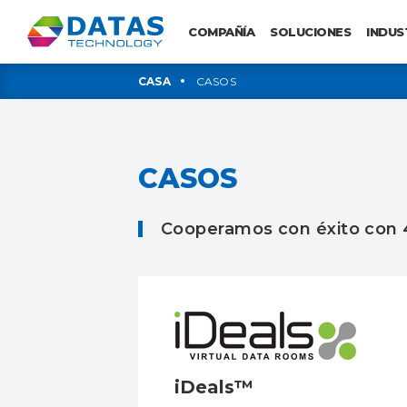
COMPAÑÍA
SOLUCIONES
INDUS
CASA
CASOS
CASOS
Cooperamos con éxito con
iDeals™