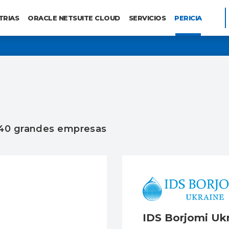
TRIAS
ORACLE NETSUITE CLOUD
SERVICIOS
PERICIA
 40 grandes empresas
IDS Borjomi Uk