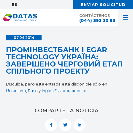
ES:
ENVIAR SOLICITUD
CONTÁCTENOS
(044) 393 30 93
07.04.2014
ПРОМІНВЕСТБАНК І EGAR
TECHNOLOGY УКРАЇНА:
ЗАВЕРШЕНО ЧЕРГОВИЙ ЕТАП
СПІЛЬНОГО ПРОЕКТУ
Disculpa, pero esta entrada está disponible sólo en
Ucraniano
,
Ruso
y
Inglés Estadounidense
.
COMPARTE LA NOTICIA