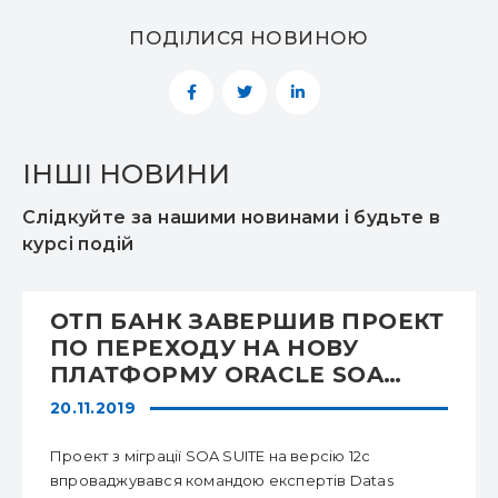
ПОДІЛИСЯ НОВИНОЮ
ІНШІ НОВИНИ
Слідкуйте за нашими новинами і будьте в
курсі подій
ОТП БАНК ЗАВЕРШИВ ПРОЕКТ
ПО ПЕРЕХОДУ НА НОВУ
ПЛАТФОРМУ ORACLE SOA
SUITE
20.11.2019
Проект з міграції SOA SUITE на версію 12с
впроваджувався командою експертів Datas