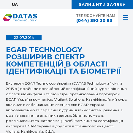
UA:
ЗАЛИШИТИ ЗАЯВКУ
ТЕЛЕФОНУЙТЕ НАМ
(044) 393 30 93
22.07.2014
EGAR TECHNOLOGY
РОЗШИРИВ СПЕКТР
КОМПЕТЕНЦІЙ В ОБЛАСТІ
ІДЕНТИФІКАЦІЇ ТА БІОМЕТРІЇ
Експерти EGAR Technology Україна (DATAS Technology з 1 січня
2015 р.) пройшли поглиблений кваліфікаційний курс з рішень в
області ідентифікації та біометрії, організований партнером
EGAR Україна компанією Vigilant Solutions. Кваліфікаційний курс
включив в себе навчання спеціалістів EGAR Україна
впровадженню та сервісній підтримці таких систем: рішення з
розпізнавання та аналітики автомобільних номерів,
розпізнавання та каталогізації осіб. Навчання та сертифікація
експертів EGAR Україна відбулися в тренінговому центрі
Vigilant, Каліфорнія, США.