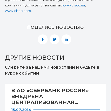
компании публикуется на сайтах
www.cisco.ua
,
www.cisco.com
.
ПОДЕЛИСЬ НОВОСТЬЮ
ДРУГИЕ НОВОСТИ
Следите за нашими новостями и будьте в
курсе событий
В АО «СБЕРБАНК РОССИИ»
ВНЕДРЕНА
ЦЕНТРАЛИЗОВАННАЯ
СИСТЕМА УПРАВЛЕНИЯ
15.07.2014