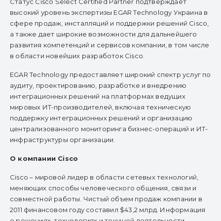
Статус Cisco Select Certified Partner подтверждает
высокий уровень экспертизы EGAR Technology Украина в
сфере продаж, инсталляций и поддержки решений Cisco,
а также дает широкие возможности для дальнейшего
развития компетенций и сервисов компании, в том числе
в области новейших разработок Cisco.
EGAR Technology предоставляет широкий спектр услуг по
аудиту, проектированию, разработке и внедрению
интеграционных решений на платформах ведущих
мировых ИТ-производителей, включая техническую
поддержку интеграционных решений и организацию
централизованного мониторинга бизнес-операций и ИТ-
инфраструктуры организации.
О компании Cisco
Cisco – мировой лидер в области сетевых технологий,
меняющих способы человеческого общения, связи и
совместной работы. Чистый объем продаж компании в
2011 финансовом году составил $43,2 млрд. Информация
о решениях, технологиях и текущей деятельности