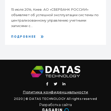
УЧЕТНЫМИ ЗАПИСЯМИ И
ПРАВАМИ ДОСТУПА
15 июля 2014, Киев. АО «СБЕРБАНК РОССИИ»
объявляет об успешной эксплуатации системы по
централизованному управлению учетными
записями с...
ПОДРОБНЕЕ
Политика конфиденциальности
2020 | © DATAS TECHNOLOGY All rights reserved
Разработка сайта