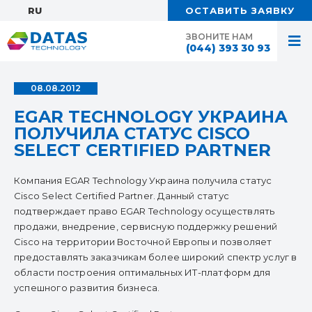
RU:
ОСТАВИТЬ ЗАЯВКУ
ЗВОНИТЕ НАМ
(044) 393 30 93
08.08.2012
EGAR TECHNOLOGY УКРАИНА
ПОЛУЧИЛА СТАТУС CISCO
SELECT CERTIFIED PARTNER
Компания EGAR Technology Украина получила статус
Cisco Select Certified Partner. Данный статус
подтверждает право EGAR Technology осуществлять
продажи, внедрение, сервисную поддержку решений
Cisco на территории Восточной Европы и позволяет
предоставлять заказчикам более широкий спектр услуг в
области построения оптимальных ИТ-платформ для
успешного развития бизнеса.