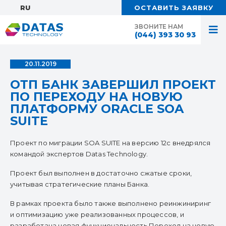
RU:
ОСТАВИТЬ ЗАЯВКУ
ЗВОНИТЕ НАМ
(044) 393 30 93
20.11.2019
ОТП БАНК ЗАВЕРШИЛ ПРОЕКТ
ПО ПЕРЕХОДУ НА НОВУЮ
ПЛАТФОРМУ ORACLE SOA
SUITE
Проект по миграции SOA SUITE на версию 12с внедрялся
командой экспертов Datas Technology.
Проект был выполнен в достаточно сжатые сроки,
учитывая стратегические планы Банка.
В рамках проекта было также выполнено реинжиниринг
и оптимизацию уже реализованных процессов, и
разработана новая функциональность Переход на новую