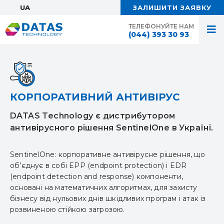
UA:
ЗАЛИШИТИ ЗАЯВКУ
ТЕЛЕФОНУЙТЕ НАМ
(044) 393 30 93
КОРПОРАТИВНИЙ АНТИВІРУС
DATAS Technology є дистрибутором
антивірусного рішення SentinelOne в Україні.
SentinelOne: корпоративне антивірусне рішення, що
об’єднує в собі EPP (endpoint protection) і EDR
(endpoint detection and response) компоненти,
основані на математичних алгоритмах, для захисту
бізнесу від нульових днів шкідливих програм і атак із
розвиненою стійкою загрозою.