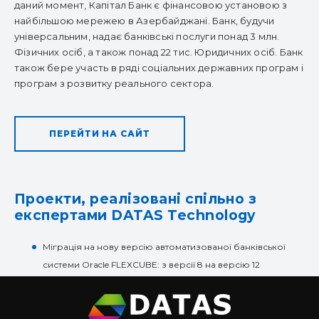
даний момент, Капітал Банк є фінансовою установою з
найбільшою мережею в Азербайджані. Банк, будучи
універсальним, надає банківські послуги понад 3 млн.
Фізичних осіб, а також понад 22 тис. Юридичних осіб. Банк
також бере участь в ряді соціальних державних програм і
програм з розвитку реального сектора.
ПЕРЕЙТИ НА САЙТ
Проекти, реалізовані спільно з
експертами DATAS Technology
Міграція на нову версію автоматизованої банківської
системи Oracle FLEXCUBE: з версії 8 на версію 12