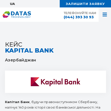
UA:
ЗАЛИШИТИ ЗАЯВКУ
ТЕЛЕФОНУЙТЕ НАМ
(044) 393 30 93
КЕЙС
KAPITAL BANK
Азербайджан
Капітал Банк
, будучи правонаступником Сбербанку,
налічує 140 років історії своєї банківської діяльності. На