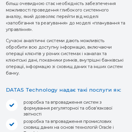
більш очевидною стає необхідність забезпечення
можливості проведення глибокого системного
аналізу, який дозволяє перейти від моделі
«запобігання та реагування» до моделі «планування та
управління».
Сучасні аналітичні системи дають можливість
обробити всю доступну інформацію, включаючи
операції клієнтів у різних системах і каналах та
клієнтські дані, показники ринків, внутрішні банківські
операції, інформацію зі сховищ даних та інших систем
банку.
DATAS Technology надає такі послуги як:
розробка та впровадження систем з
формування регуляторної та обов’язкової
звітності
розробка та впровадження промислових
сховищ даних на основі технологій Oracle і