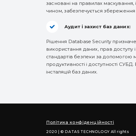
засновані на правилах маскування, і
чином, забезпечується збереження 
Аудит і захист баз даних:
Рішення Database Security призначе
використання даних, прав доступу і
стандартів безпеки за допомогою ме
продуктивності і доступності СУБД.
інсталяцій баз даних.
Політика конфіденційності
2020 | © DATAS TECHNOLOGY All rights