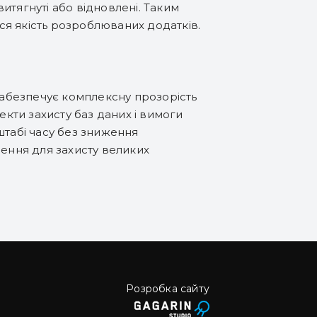
витягнуті або відновлені. Таким
я якість розроблюваних додатків.
 Забезпечує комплексну прозорість
екти захисту баз даних і вимоги
штабі часу без зниження
шення для захисту великих
Розробка сайту