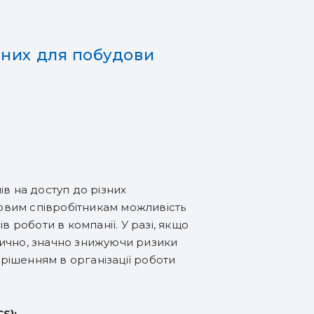
дних для побудови
в на доступ до різних
новим співробітникам можливість
 роботи в компанії. У разі, якщо
атично, значно знижуючи ризики
 рішенням в організації роботи
S):