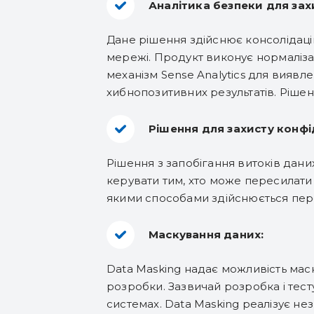
Аналітика безпеки для захи
Дане рішення здійснює консолідацію
мережі. Продукт виконує нормаліза
механізм Sense Analytics для виявл
хибнопозитивних результатів. Рішен
Рішення для захисту конфі
Рішення з запобігання витоків дани
керувати тим, хто може пересилати
якими способами здійснюється пер
Маскування даних:
Data Masking надає можливість маск
розробки. Зазвичай розробка і тес
системах. Data Masking реалізує нез