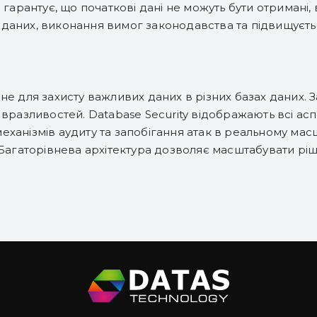
 гарантує, що початкові дані не можуть бути отримані, 
даних, виконання вимог законодавства та підвищуєтьс
не для захисту важливих даних в різних базах даних.
 вразливостей. Database Security відображають всі асп
ханізмів аудиту та запобігання атак в реальному мас
 Багаторівнева архітектура дозволяє масштабувати рі