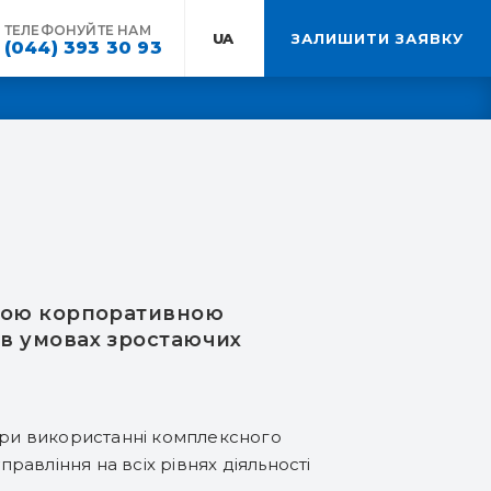
ТЕЛЕФОНУЙТЕ НАМ
UA:
ЗАЛИШИТИ ЗАЯВКУ
(044) 393 30 93
еною корпоративною
 в умовах зростаючих
 при використанні комплексного
равління на всіх рівнях діяльності