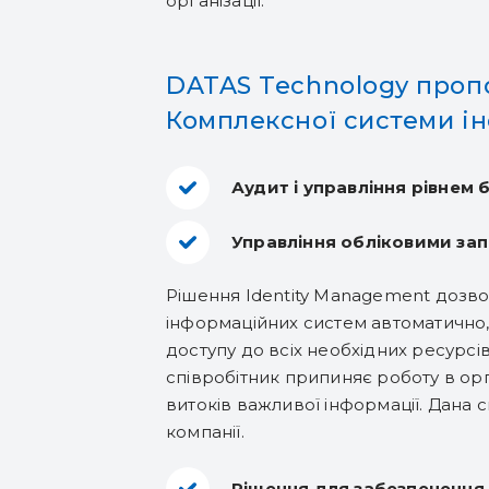
організації.
DATAS Technology пропо
Комплексної системи ін
Аудит і управління рівнем 
Управління обліковими зап
Рішення Identity Management дозвол
інформаційних систем автоматично, 
доступу до всіх необхідних ресурсів
співробітник припиняє роботу в орг
витоків важливої ​​інформації. Дана
компанії.
Рішення для забезпечення 