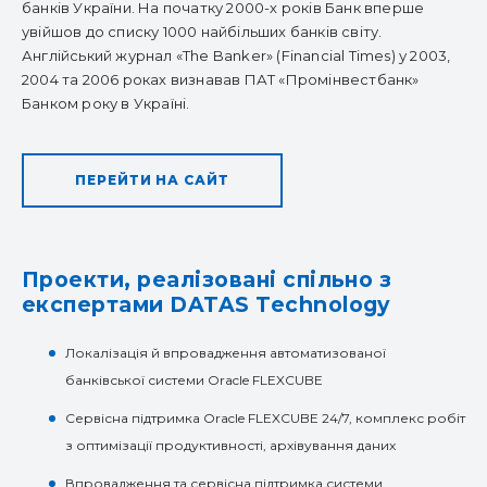
банків України. На початку 2000-х років Банк вперше
увійшов до списку 1000 найбільших банків світу.
Англійський журнал «The Banker» (Financial Times) у 2003,
2004 та 2006 роках визнавав ПАТ «Промінвестбанк»
Банком року в Україні.
ПЕРЕЙТИ НА САЙТ
Проекти, реалізовані спільно з
експертами DATAS Technology
Локалізація й впровадження автоматизованої
банківської системи Oracle FLEXCUBE
Сервісна підтримка Oracle FLEXCUBE 24/7, комплекс робіт
з оптимізації продуктивності, архівування даних
Впровадження та сервісна підтримка системи