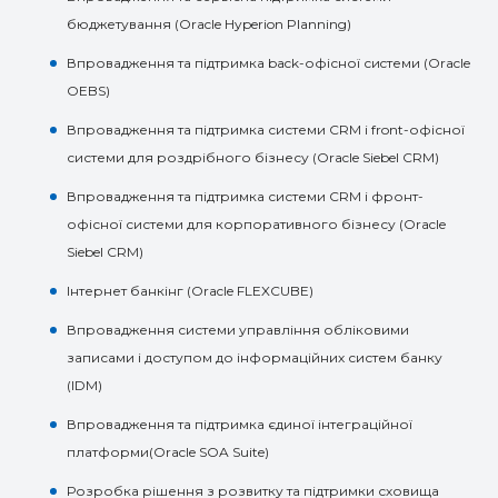
бюджетування (Oracle Hyperion Planning)
Впровадження та підтримка back-офісної сиcтеми (Oracle
OEBS)
Впровадження та підтримка системи CRM і front-офісної
системи для роздрібного бізнесу (Oracle Siebel CRM)
Впровадження та підтримка системи CRM і фронт-
офісної системи для корпоративного бізнесу (Oracle
Siebel CRM)
Інтернет банкінг (Oracle FLEXCUBE)
Впровадження системи управління обліковими
записами і доступом до інформаційних систем банку
(IDM)
Впровадження та підтримка єдиної інтеграційної
платформи(Oracle SOA Suite)
Розробка рішення з розвитку та підтримки сховища