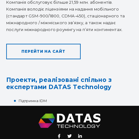
Компанія обслуговує більше 21,59 млн. абонентів.
Компанія володіє ліцензіями на надання мобільного
(стандарт GSM-900/1800, CDMA-450), стаціонарного та
міжнародного / міжміського зв’язку, а також надає
послуги міжнародного роумінгу на п’яти континентах.
ПЕРЕЙТИ НА САЙТ
Проекти, реалізовані спільно з
експертами DATAS Technology
Підтримка IDM