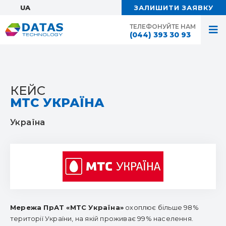
UA:
ЗАЛИШИТИ ЗАЯВКУ
ТЕЛЕФОНУЙТЕ НАМ
(044) 393 30 93
КЕЙС
МТС УКРАЇНА
Україна
Мережа ПрАТ «МТС Україна»
охоплює більше 98%
території України, на якій проживає 99% населення.