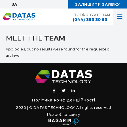
UA:
ЗАЛИШИТИ ЗАЯВКУ
ТЕЛЕФОНУЙТЕ НАМ
(044) 393 30 93
MEET THE
TEAM
Apologies, but no results were found for the requested
archive.
Політика конфіденційності
2020 | © DATAS TECHNOLOGY All rights reserved
Розробка сайту