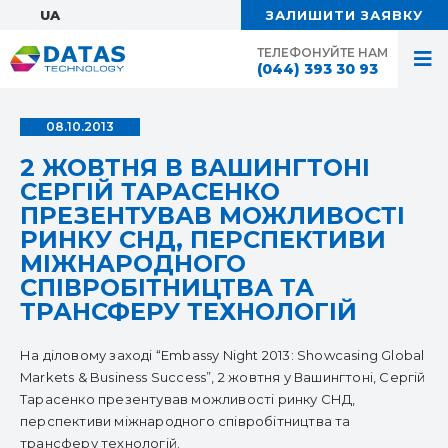
UA:
ЗАЛИШИТИ ЗАЯВКУ
ТЕЛЕФОНУЙТЕ НАМ
(044) 393 30 93
08.10.2013
2 ЖОВТНЯ В ВАШИНГТОНІ
СЕРГІЙ ТАРАСЕНКО
ПРЕЗЕНТУВАВ МОЖЛИВОСТІ
РИНКУ СНД, ПЕРСПЕКТИВИ
МІЖНАРОДНОГО
СПІВРОБІТНИЦТВА ТА
ТРАНСФЕРУ ТЕХНОЛОГІЙ
На діловому заході “Embassy Night 2013: Showcasing Global
Markets & Business Success”, 2 жовтня у Вашингтоні, Сергій
Тарасенко презентував можливості ринку СНД,
перспективи міжнародного співробітництва та
трансферу технологій.