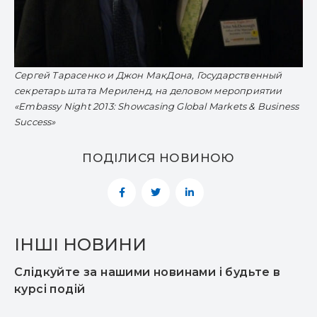
Сергей Тарасенко и Джон МакДона, Государственный
секретарь штата Мериленд, на деловом мероприятии
«Embassy Night 2013: Showcasing Global Markets & Business
Success»
ПОДІЛИСЯ НОВИНОЮ
ІНШІ НОВИНИ
Слідкуйте за нашими новинами і будьте в
курсі подій