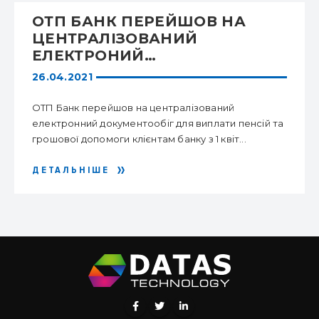
ОТП БАНК ПЕРЕЙШОВ НА
ЦЕНТРАЛІЗОВАНИЙ
ЕЛЕКТРОНИЙ
ДОКУМЕНТООБІГ ДЛЯ
26.04.2021
ВИПЛАТИ ПАНСІЙ ТА
ГРОШОВОЇ ДОПОМОГИ
ОТП Банк перейшов на централізований
електронний документообіг для виплати пенсій та
грошової допомоги клієнтам банку з 1 квіт...
ДЕТАЛЬНІШЕ