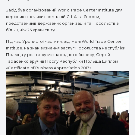
Захід був організований World Trade Center Institute для
керівників великих компаній США та Європи,
представників державних організацій та Посольств з
більш, ніж 25 країн світу.
Під час Урочистої частини, від імені World Trade Center
Institute, на знак визнання заслуг Посольства Республіки
Польща у розвитку міжнародного бізнесу, Сергій
Тарасенко вручив Послу Республіки Польща Диплом
«Certificate of Business Appreciation 2013».