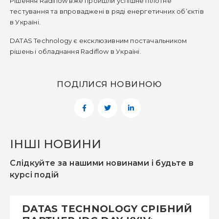
Рішення Radiflow вже пройшли успішне пілотне
тестування та впроваджені в ряді енергетичних об’єктів
в Україні.
DATAS Technology є ексклюзивним постачальником
рішень і обладнання Radiflow в Україні.
ПОДІЛИСЯ НОВИНОЮ
ІНШІ НОВИНИ
Слідкуйте за нашими новинами і будьте в
курсі подій
DATAS TECHNOLOGY СРІБНИЙ