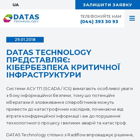
UA:
ЗАЛИШИТИ ЗАЯВКУ
ТЕЛЕФОНУЙТЕ НАМ
(044) 393 30 93
29.01.2018
DATAS TECHNOLOGY
ПРЕДСТАВЛЯЄ:
КІБЕРБЕЗПЕКА КРИТИЧНОЇ
ІНФРАСТРУКТУРИ
Системи АСУ ТП (SCADA / ICS) вимагають особливої ​​уваги
з боку інформаційної безпеки, тому шо потенційні
кібератаки й зловживання співробітників можуть
привести до катастрофічних наслідків, починаючи від
втрати конфіденційної інформації і аж до порушення
технологічного процесу і великих аварій та катастроф.
DATAS Technology спільно з Radiflow впроваджує рішення,