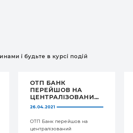
нами і будьте в курсі подій
ОТП БАНК
ПЕРЕЙШОВ НА
ЦЕНТРАЛІЗОВАНИЙ
ЕЛЕКТРОНИЙ
26.04.2021
ДОКУМЕНТООБІГ
ДЛЯ ВИПЛАТИ
ОТП Банк перейшов на
ПАНСІЙ ТА
централізований
ГРОШОВОЇ