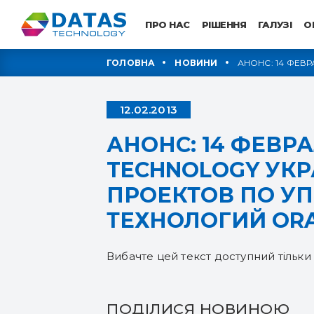
ПРО НАС
РІШЕННЯ
ГАЛУЗІ
O
ГОЛОВНА
НОВИНИ
АНОНС: 14 ФЕВ
ПРОЕКТОВ ПО 
12.02.2013
АНОНС: 14 ФЕВРА
TECHNOLOGY УК
ПРОЕКТОВ ПО У
ТЕХНОЛОГИЙ OR
Вибачте цей текст доступний тільки 
ПОДІЛИСЯ НОВИНОЮ