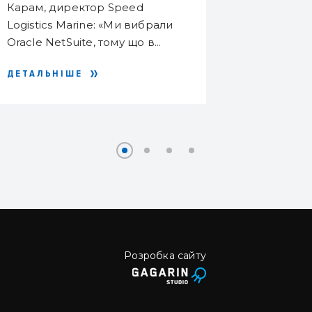
Карам, директор Speed ​​
2015 р.) 
Logistics Marine: «Ми вибрали
Американ
Oracle NetSuite, тому що в...
палати, я
проввдних
ДЕТАЛЬНІШЕ
ДЕТАЛЬН
Розробка сайту