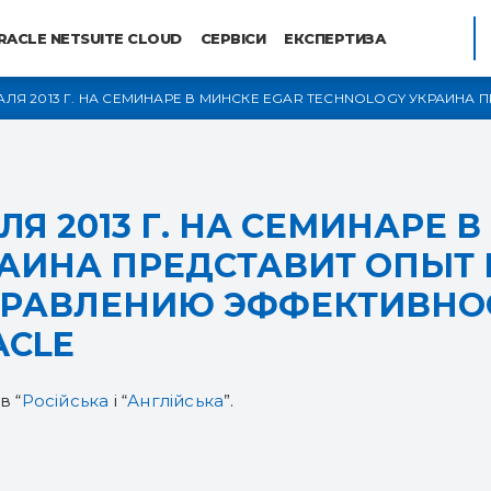
RACLE NETSUITE CLOUD
СЕРВІСИ
ЕКСПЕРТИЗА
РАЛЯ 2013 Г. НА СЕМИНАРЕ В МИНСКЕ EGAR TECHNOLOGY УКРАИНА
УПРАВЛЕНИЮ ЭФФЕКТИВНОСТЬЮ НА БАЗЕ ТЕХНОЛОГИЙ ORACLE
ЛЯ 2013 Г. НА СЕМИНАРЕ 
РАИНА ПРЕДСТАВИТ ОПЫТ
ПРАВЛЕНИЮ ЭФФЕКТИВНО
ACLE
в “
Російська
і “
Англійська
”.