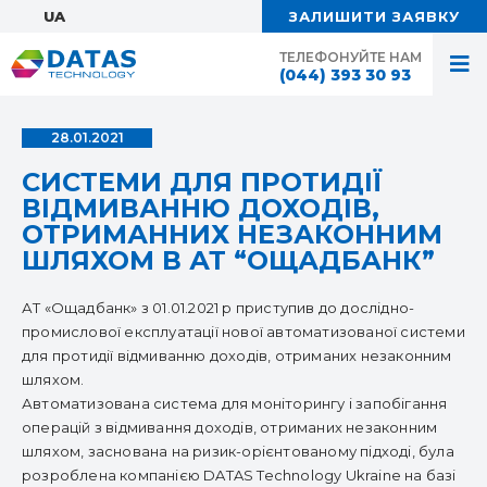
UA:
ЗАЛИШИТИ ЗАЯВКУ
ТЕЛЕФОНУЙТЕ НАМ
(044) 393 30 93
28.01.2021
СИСТЕМИ ДЛЯ ПРОТИДІЇ
ВІДМИВАННЮ ДОХОДІВ,
ОТРИМАННИХ НЕЗАКОННИМ
ШЛЯХОМ В АТ “ОЩАДБАНК”
АТ «Ощадбанк» з 01.01.2021 р приступив до дослідно-
промислової експлуатації нової автоматизованої системи
для протидії відмиванню доходів, отриманих незаконним
шляхом.
Автоматизована система для моніторингу і запобігання
операцій з відмивання доходів, отриманих незаконним
шляхом, заснована на ризик-орієнтованому підході, була
розроблена компанією DATAS Technology Ukraine на базі