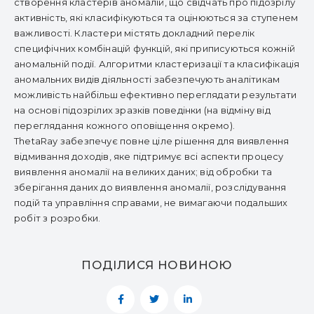
створення кластерів аномалій, що свідчать про підозрілу
активність, які класифікуються та оцінюються за ступенем
важливості. Кластери містять докладний перелік
специфічних комбінацій функцій, які приписуються кожній
аномальній події. Алгоритми кластеризації та класифікація
аномальних видів діяльності забезпечують аналітикам
можливість найбільш ефективно переглядати результати
на основі підозрілих зразків поведінки (на відміну від
переглядання кожного оповіщення окремо).
ThetaRay забезпечує повне ціле рішення для виявлення
відмивання доходів, яке підтримує всі аспекти процесу
виявлення аномалії на великих даних; від обробки та
зберігання даних до виявлення аномалії, розслідування
подій та управління справами, не вимагаючи подальших
робіт з розробки.
ПОДІЛИСЯ НОВИНОЮ