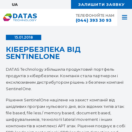
UA:
ЗАЛИШИТИ ЗАЯВКУ
ТЕЛЕФОНУЙТЕ НАМ
(044) 393 30 93
15.01.2018
КІБЕРБЕЗПЕКА ВІД
SENTINELONE
DATAS Technology збільшила продуктовий портфель
продуктів з кібербезпеки. Компанія стала партнером і
ексклюзивним дистрибутором рішень з безпеки компанії
SentinelOne.
Рішення SentinelOne націлене на захист компаній від
шкідливих програм нульового дня, всіх відомих типів атак:
file based, file less / memory based, document based,
шифрувальників, технології lateral movement і інших
компонентів в комплексі APT атак. Рішення поєднує в собі