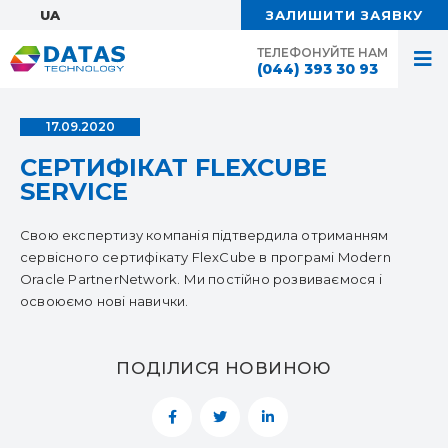
UA:
ЗАЛИШИТИ ЗАЯВКУ
ТЕЛЕФОНУЙТЕ НАМ
(044) 393 30 93
17.09.2020
СЕРТИФІКАТ FLEXCUBE
SERVICE
Свою експертизу компанія підтвердила отриманням
сервісного сертифікату FlexCube в програмі Modern
Oracle PartnerNetwork. Ми постійно розвиваємося і
освоюємо нові навички.
ПОДІЛИСЯ НОВИНОЮ