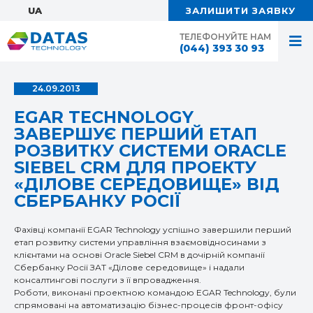
UA:
ЗАЛИШИТИ ЗАЯВКУ
ТЕЛЕФОНУЙТЕ НАМ
(044) 393 30 93
24.09.2013
EGAR TECHNOLOGY
ЗАВЕРШУЄ ПЕРШИЙ ЕТАП
РОЗВИТКУ СИСТЕМИ ORACLE
SIEBEL CRM ДЛЯ ПРОЕКТУ
«ДІЛОВЕ СЕРЕДОВИЩЕ» ВІД
СБЕРБАНКУ РОСІЇ
Фахівці компанії EGAR Technology успішно завершили перший
етап розвитку системи управління взаємовідносинами з
клієнтами на основі Oracle Siebel CRM в дочірній компанії
Сбербанку Росії ЗАТ «Ділове середовище» і надали
консалтингові послуги з її впровадження.
Роботи, виконані проектною командою EGAR Technology, були
спрямовані на автоматизацію бізнес-процесів фронт-офісу