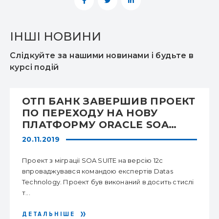
ІНШІ НОВИНИ
Слідкуйте за нашими новинами і будьте в
курсі подій
ОТП БАНК ЗАВЕРШИВ ПРОЕКТ
ПО ПЕРЕХОДУ НА НОВУ
ПЛАТФОРМУ ORACLE SOA
SUITE
20.11.2019
Проект з міграції SOA SUITE на версію 12с
впроваджувався командою експертів Datas
Technology. Проект був виконаний в досить стислі
т...
ДЕТАЛЬНІШЕ